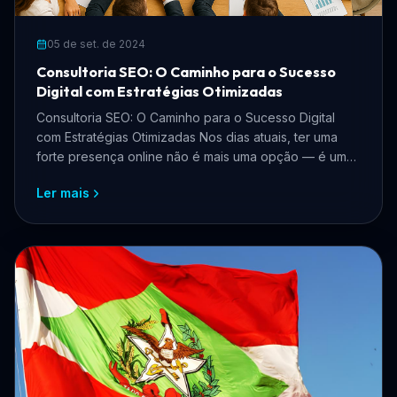
05 de set. de 2024
Consultoria SEO: O Caminho para o Sucesso
Digital com Estratégias Otimizadas
Consultoria SEO: O Caminho para o Sucesso Digital
com Estratégias Otimizadas Nos dias atuais, ter uma
forte presença online não é mais uma opção — é uma
nece...
Ler mais