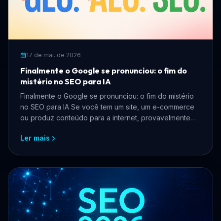
17 de mai. de 2026
Finalmente o Google se pronunciou: o fim do
mistério no SEO para IA
Finalmente o Google se pronunciou: o fim do mistério
no SEO para IA Se você tem um site, um e-commerce
ou produz conteúdo para a internet, provavelmente
pass...
Ler mais