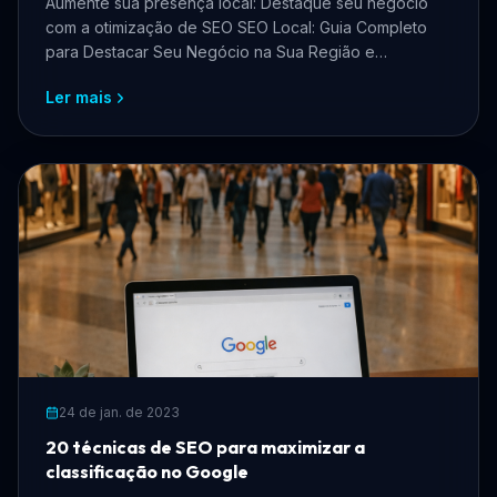
Aumente sua presença local: Destaque seu negócio
com a otimização de SEO SEO Local: Guia Completo
para Destacar Seu Negócio na Sua Região e
Maximizar Resulta...
Ler mais
24 de jan. de 2023
20 técnicas de SEO para maximizar a
classificação no Google