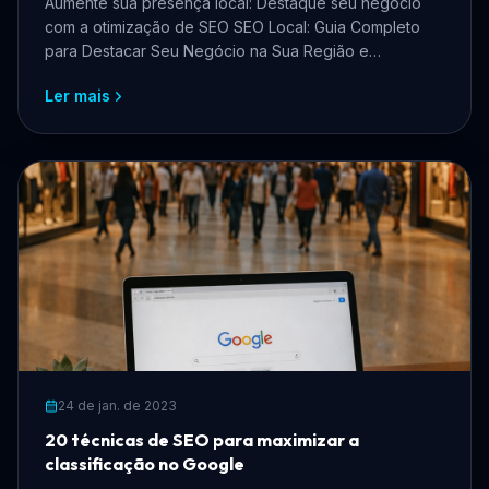
Aumente sua presença local: Destaque seu negócio
com a otimização de SEO SEO Local: Guia Completo
para Destacar Seu Negócio na Sua Região e
Maximizar Resulta...
Ler mais
24 de jan. de 2023
20 técnicas de SEO para maximizar a
classificação no Google