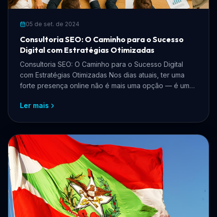
05 de set. de 2024
Consultoria SEO: O Caminho para o Sucesso
Digital com Estratégias Otimizadas
Consultoria SEO: O Caminho para o Sucesso Digital
com Estratégias Otimizadas Nos dias atuais, ter uma
forte presença online não é mais uma opção — é uma
nece...
Ler mais