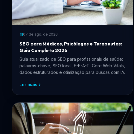
07 de ago. de 2026
SEO para Médicos, Psicólogos e Terapeutas:
Guia Completo 2026
Guia atualizado de SEO para profissionais de saúde:
palavras-chave, SEO local, E-E-A-T, Core Web Vitals,
dados estruturados e otimização para buscas com IA.
Ler mais