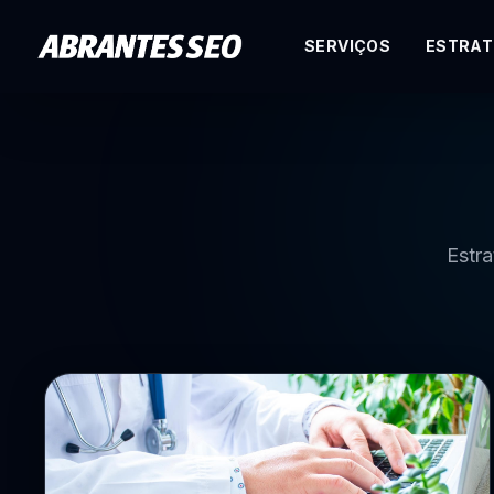
SERVIÇOS
ESTRAT
Especialista em SEO I.A.
Estra