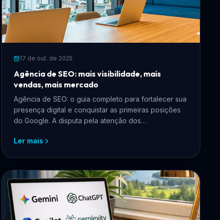
17 de out. de 2025
Agência de SEO: mais visibilidade, mais
vendas, mais mercado
Agência de SEO: o guia completo para fortalecer sua
presença digital e conquistar as primeiras posições
do Google. A disputa pela atenção dos
consumidores no ambiente digital...
Ler mais