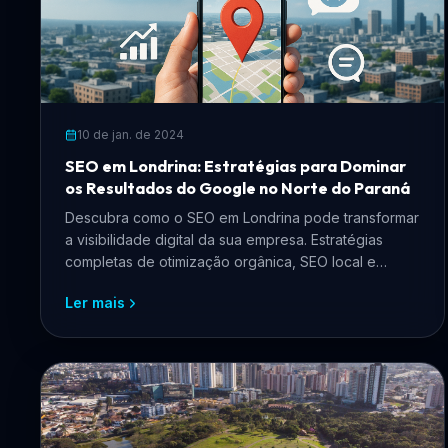
10 de jan. de 2024
SEO em Londrina: Estratégias para Dominar
os Resultados do Google no Norte do Paraná
Descubra como o SEO em Londrina pode transformar
a visibilidade digital da sua empresa. Estratégias
completas de otimização orgânica, SEO local e
presença no Google para negócios londrinenses.
Ler mais