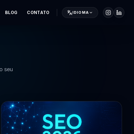
BLOG
CONTATO
IDIOMA
 o seu