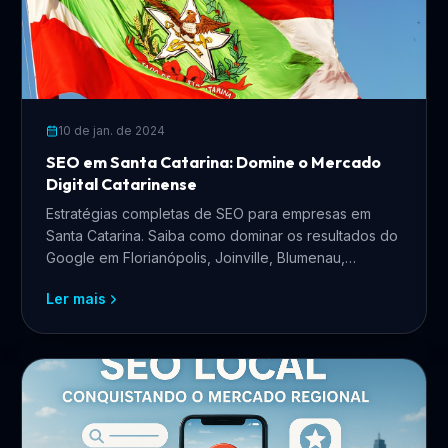
10 de jan. de 2024
SEO em Santa Catarina: Domine o Mercado
Digital Catarinense
Estratégias completas de SEO para empresas em
Santa Catarina. Saiba como dominar os resultados do
Google em Florianópolis, Joinville, Blumenau,
Balneário Camboriú e todo o estado catarinense.
Ler mais