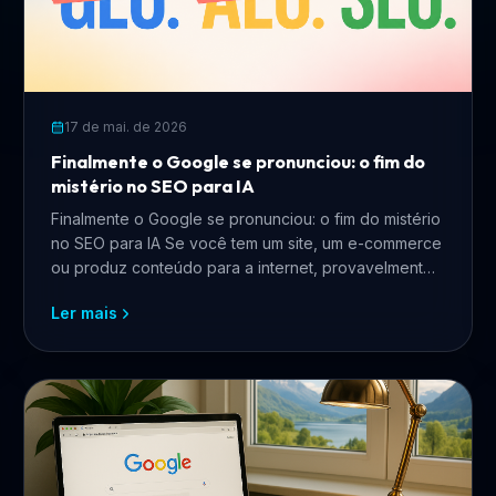
17 de mai. de 2026
Finalmente o Google se pronunciou: o fim do
mistério no SEO para IA
Finalmente o Google se pronunciou: o fim do mistério
no SEO para IA Se você tem um site, um e-commerce
ou produz conteúdo para a internet, provavelmente
pass...
Ler mais