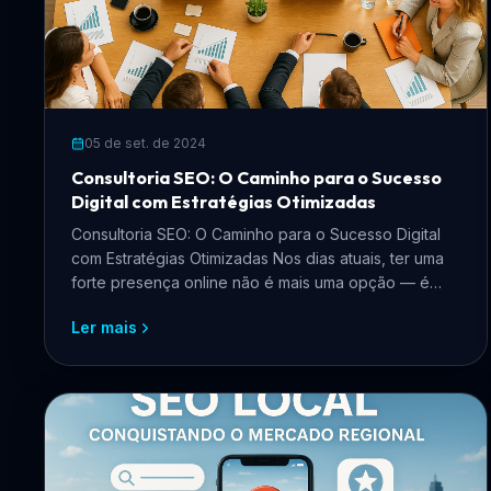
05 de set. de 2024
Consultoria SEO: O Caminho para o Sucesso
Digital com Estratégias Otimizadas
Consultoria SEO: O Caminho para o Sucesso Digital
com Estratégias Otimizadas Nos dias atuais, ter uma
forte presença online não é mais uma opção — é
uma nece...
Ler mais