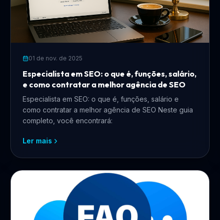
01 de nov. de 2025
Especialista em SEO: o que é, funções, salário,
e como contratar a melhor agência de SEO
Especialista em SEO: o que é, funções, salário e
como contratar a melhor agência de SEO Neste guia
completo, você encontrará:
Ler mais