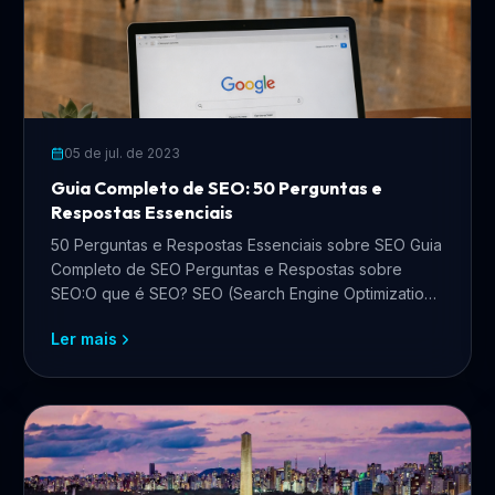
05 de jul. de 2023
Guia Completo de SEO: 50 Perguntas e
Respostas Essenciais
50 Perguntas e Respostas Essenciais sobre SEO Guia
Completo de SEO Perguntas e Respostas sobre
SEO:O que é SEO? SEO (Search Engine Optimization
ou Otimiza
Ler mais