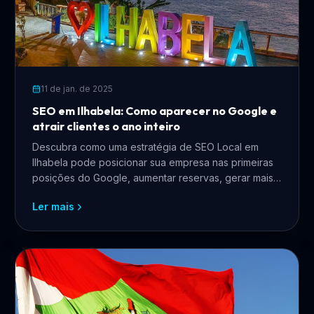
11 de jan. de 2025
SEO em Ilhabela: Como aparecer no Google e
atrair clientes o ano inteiro
Descubra como uma estratégia de SEO Local em
Ilhabela pode posicionar sua empresa nas primeiras
posições do Google, aumentar reservas, gerar mais
clientes e fortalecer sua presença digital.
Ler mais