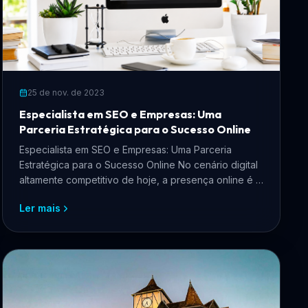
25 de nov. de 2023
Especialista em SEO e Empresas: Uma
Parceria Estratégica para o Sucesso Online
Especialista em SEO e Empresas: Uma Parceria
Estratégica para o Sucesso Online No cenário digital
altamente competitivo de hoje, a presença online é a
chave ...
Ler mais