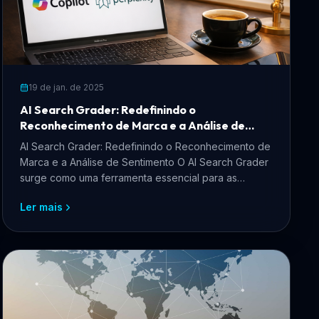
19 de jan. de 2025
AI Search Grader: Redefinindo o
Reconhecimento de Marca e a Análise de
Sentimento
AI Search Grader: Redefinindo o Reconhecimento de
Marca e a Análise de Sentimento O AI Search Grader
surge como uma ferramenta essencial para as
empresas que...
Ler mais