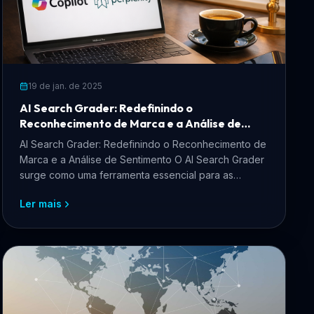
19 de jan. de 2025
AI Search Grader: Redefinindo o
Reconhecimento de Marca e a Análise de
Sentimento
AI Search Grader: Redefinindo o Reconhecimento de
Marca e a Análise de Sentimento O AI Search Grader
surge como uma ferramenta essencial para as
empresas que...
Ler mais