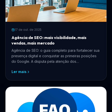
17 de out. de 2025
Agência de SEO: mais visibilidade, mais
vendas, mais mercado
Agência de SEO: o guia completo para fortalecer sua
presença digital e conquistar as primeiras posições
do Google. A disputa pela atenção dos
consumidores no ambiente digital...
Ler mais