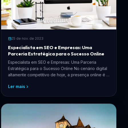
25 de nov. de 2023
Especialista em SEO e Empresas: Uma
Parceria Estratégica para o Sucesso Online
Especialista em SEO e Empresas: Uma Parceria
Estratégica para o Sucesso Online No cenário digital
altamente competitivo de hoje, a presença online é a
chave ...
Ler mais