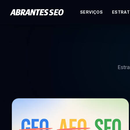
SERVIÇOS
ESTRAT
Especialista em SEO I.A.
Estra