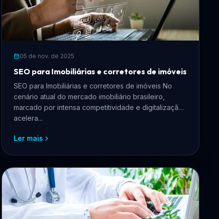
05 de nov. de 2025
SEO para Imobiliárias e corretores de imóveis
SEO para Imobiliárias e corretores de imóveis No
cenário atual do mercado imobiliário brasileiro,
marcado por intensa competitividade e digitalização
acelera...
Ler mais