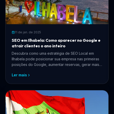
11 de jan. de 2025
SEO em Ilhabela: Como aparecer no Google e
atrair clientes o ano inteiro
Descubra como uma estratégia de SEO Local em
Ilhabela pode posicionar sua empresa nas primeiras
posições do Google, aumentar reservas, gerar mais
clientes e fortalecer sua presença digital.
Ler mais