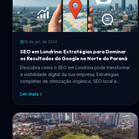
10 de jan. de 2024
SEO em Londrina: Estratégias para Dominar
os Resultados do Google no Norte do Paraná
Descubra como o SEO em Londrina pode transformar
a visibilidade digital da sua empresa. Estratégias
completas de otimização orgânica, SEO local e
presença no Google para negócios londrinenses.
Ler mais