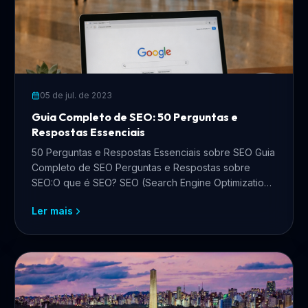
05 de jul. de 2023
Guia Completo de SEO: 50 Perguntas e
Respostas Essenciais
50 Perguntas e Respostas Essenciais sobre SEO Guia
Completo de SEO Perguntas e Respostas sobre
SEO:O que é SEO? SEO (Search Engine Optimization
ou Otimiza
Ler mais