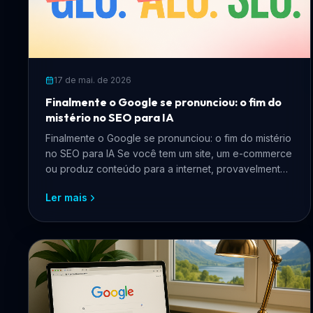
17 de mai. de 2026
Finalmente o Google se pronunciou: o fim do
mistério no SEO para IA
Finalmente o Google se pronunciou: o fim do mistério
no SEO para IA Se você tem um site, um e-commerce
ou produz conteúdo para a internet, provavelmente
pass...
Ler mais