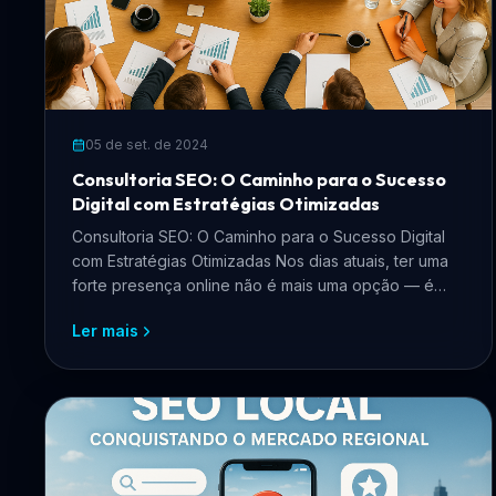
05 de set. de 2024
Consultoria SEO: O Caminho para o Sucesso
Digital com Estratégias Otimizadas
Consultoria SEO: O Caminho para o Sucesso Digital
com Estratégias Otimizadas Nos dias atuais, ter uma
forte presença online não é mais uma opção — é
uma nece...
Ler mais