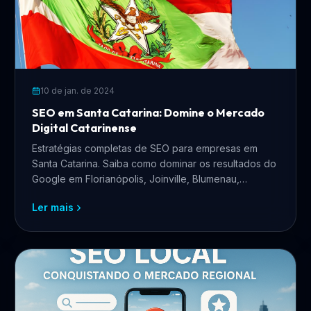
10 de jan. de 2024
SEO em Santa Catarina: Domine o Mercado
Digital Catarinense
Estratégias completas de SEO para empresas em
Santa Catarina. Saiba como dominar os resultados do
Google em Florianópolis, Joinville, Blumenau,
Balneário Camboriú e todo o estado catarinense.
Ler mais