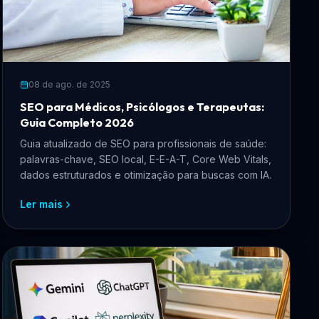
08 de ago. de 2025
SEO para Médicos, Psicólogos e Terapeutas:
Guia Completo 2026
Guia atualizado de SEO para profissionais de saúde:
palavras-chave, SEO local, E-E-A-T, Core Web Vitals,
dados estruturados e otimização para buscas com IA.
Ler mais