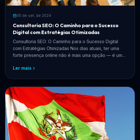
05 de set. de 2024
Consultoria SEO: O Caminho para o Sucesso
Digital com Estratégias Otimizadas
Consultoria SEO: O Caminho para o Sucesso Digital
com Estratégias Otimizadas Nos dias atuais, ter uma
forte presença online não é mais uma opção — é uma
nece...
Ler mais