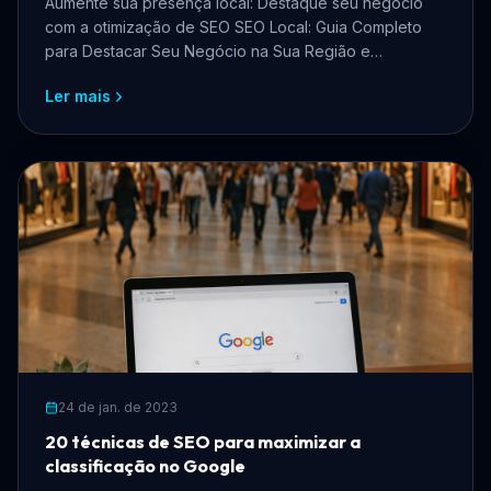
Aumente sua presença local: Destaque seu negócio
com a otimização de SEO SEO Local: Guia Completo
para Destacar Seu Negócio na Sua Região e
Maximizar Resulta...
Ler mais
24 de jan. de 2023
20 técnicas de SEO para maximizar a
classificação no Google