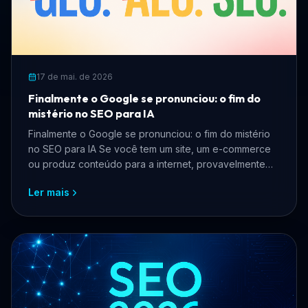
17 de mai. de 2026
Finalmente o Google se pronunciou: o fim do
mistério no SEO para IA
Finalmente o Google se pronunciou: o fim do mistério
no SEO para IA Se você tem um site, um e-commerce
ou produz conteúdo para a internet, provavelmente
pass...
Ler mais