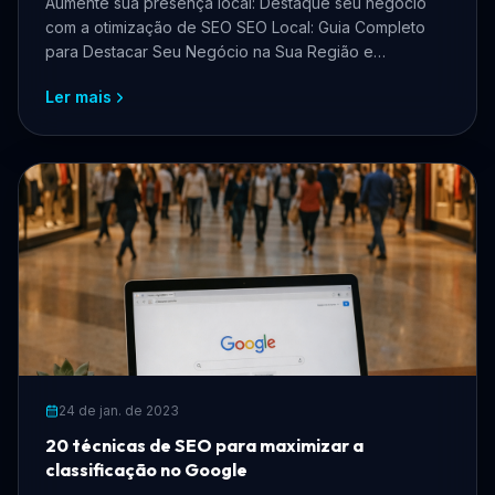
Aumente sua presença local: Destaque seu negócio
com a otimização de SEO SEO Local: Guia Completo
para Destacar Seu Negócio na Sua Região e
Maximizar Resulta...
Ler mais
24 de jan. de 2023
20 técnicas de SEO para maximizar a
classificação no Google