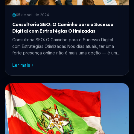
05 de set. de 2024
Consultoria SEO: O Caminho para o Sucesso
Digital com Estratégias Otimizadas
Consultoria SEO: O Caminho para o Sucesso Digital
com Estratégias Otimizadas Nos dias atuais, ter uma
forte presença online não é mais uma opção — é uma
nece...
Ler mais