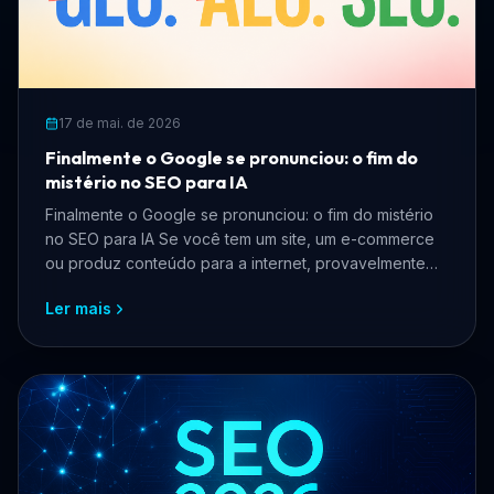
17 de mai. de 2026
Finalmente o Google se pronunciou: o fim do
mistério no SEO para IA
Finalmente o Google se pronunciou: o fim do mistério
no SEO para IA Se você tem um site, um e-commerce
ou produz conteúdo para a internet, provavelmente
pass...
Ler mais