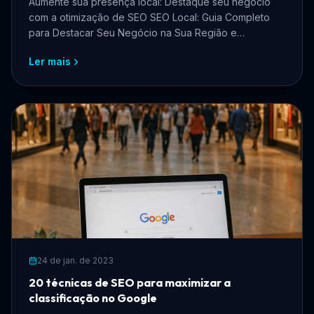
Aumente sua presença local: Destaque seu negócio
com a otimização de SEO SEO Local: Guia Completo
para Destacar Seu Negócio na Sua Região e
Maximizar Resulta...
Ler mais
24 de jan. de 2023
20 técnicas de SEO para maximizar a
classificação no Google