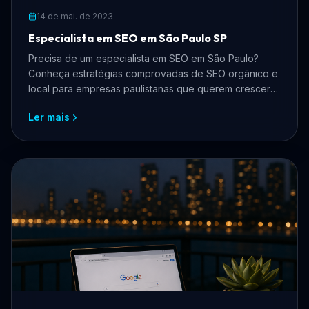
14 de mai. de 2023
Especialista em SEO em São Paulo SP
Precisa de um especialista em SEO em São Paulo?
Conheça estratégias comprovadas de SEO orgânico e
local para empresas paulistanas que querem crescer
online, atrair mais clientes e reduzir custos com
Ler mais
anúncios.