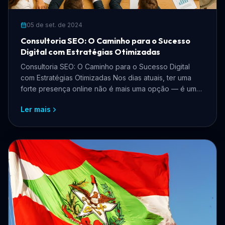
05 de set. de 2024
Consultoria SEO: O Caminho para o Sucesso
Digital com Estratégias Otimizadas
Consultoria SEO: O Caminho para o Sucesso Digital
com Estratégias Otimizadas Nos dias atuais, ter uma
forte presença online não é mais uma opção — é uma
nece...
Ler mais