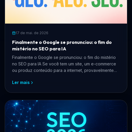
17 de mai. de 2026
Finalmente o Google se pronunciou: o fim do
mistério no SEO para IA
Finalmente o Google se pronunciou: o fim do mistério
no SEO para IA Se você tem um site, um e-commerce
ou produz conteúdo para a internet, provavelmente
pass...
Ler mais