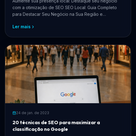
Aumente sua presença local: Destaque seu negócio
com a otimização de SEO SEO Local: Guia Completo
para Destacar Seu Negócio na Sua Região e
Maximizar Resulta...
Ler mais
24 de jan. de 2023
20 técnicas de SEO para maximizar a
classificação no Google