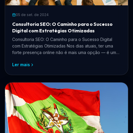
05 de set. de 2024
Consultoria SEO: O Caminho para o Sucesso
Digital com Estratégias Otimizadas
Consultoria SEO: O Caminho para o Sucesso Digital
com Estratégias Otimizadas Nos dias atuais, ter uma
forte presença online não é mais uma opção — é uma
nece...
Ler mais