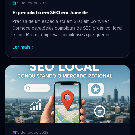
21 de fev. de 2023
Especialista em SEO em Joinville
Precisa de um especialista em SEO em Joinville?
Conheça estratégias completas de SEO orgânico, local
e com IA para empresas joinvilenses que querem
crescer online, atrair mais clientes e dominar os
Ler mais
buscadores.
15 de fev. de 2023